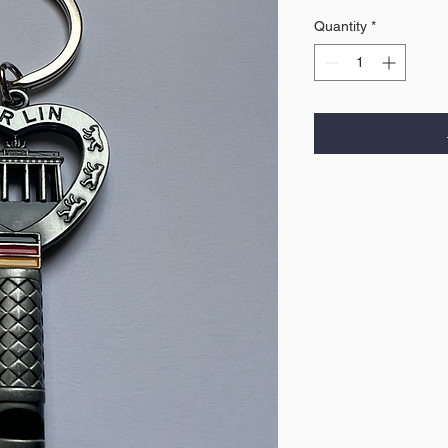
Quantity
*