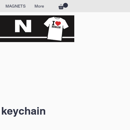
MAGNETS
More
 keychain