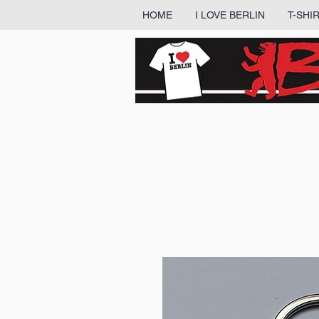
HOME
I LOVE BERLIN
T-SHI