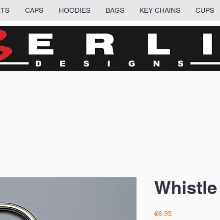
RTS
CAPS
HOODIES
BAGS
KEY CHAINS
CUPS
Whistle
Price
€6.95