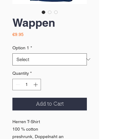
Wappen
Price
€9.95
Option 1
*
Quantity
*
Add to Cart
Herren T-Shirt
100 % cotton
preshrunk, Doppelnaht an