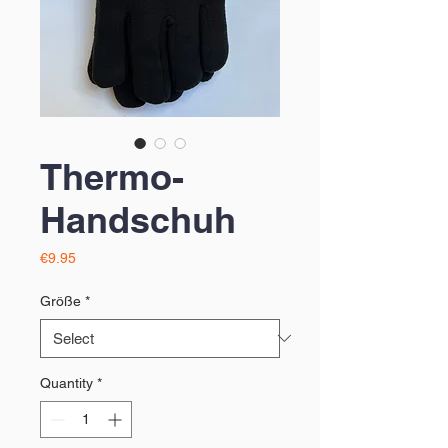
Thermo-
Handschuh
Price
€9.95
Größe
*
Quantity
*