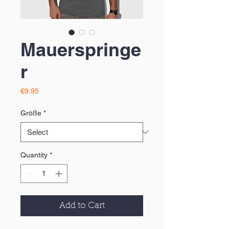
Mauerspringe
r
Price
€9.95
Größe
*
Quantity
*
Add to Cart