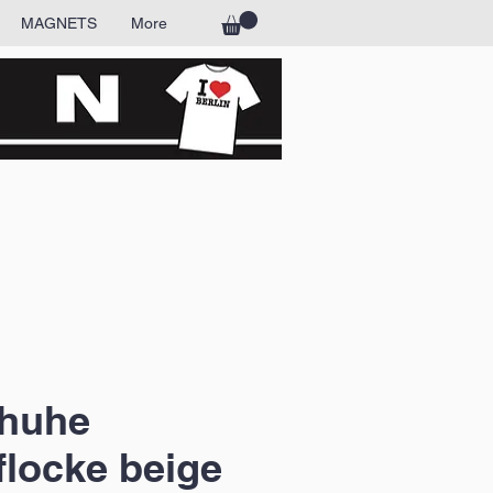
MAGNETS
More
huhe
locke beige