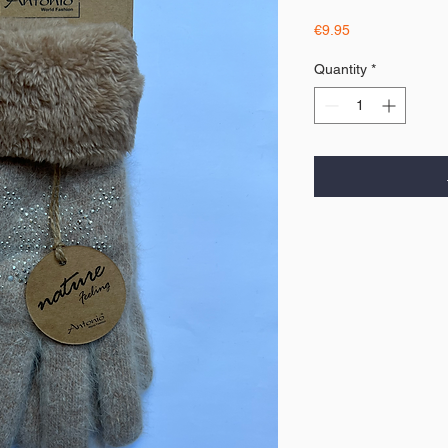
Price
€9.95
Quantity
*