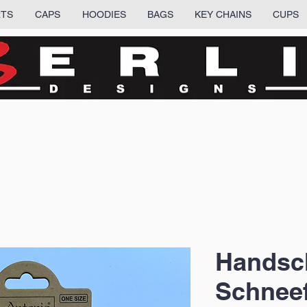
RTS
CAPS
HOODIES
BAGS
KEY CHAINS
CUPS
Handsc
Schneef