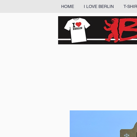
HOME
I LOVE BERLIN
T-SHI