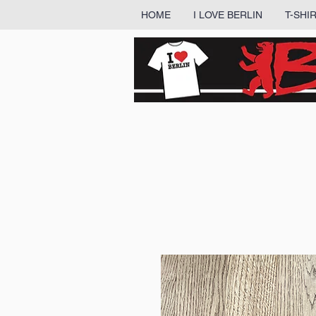
HOME
I LOVE BERLIN
T-SHI