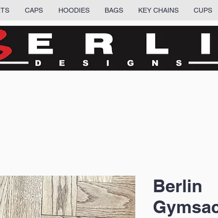
RTS
CAPS
HOODIES
BAGS
KEY CHAINS
CUPS
Berlin
Gymsac