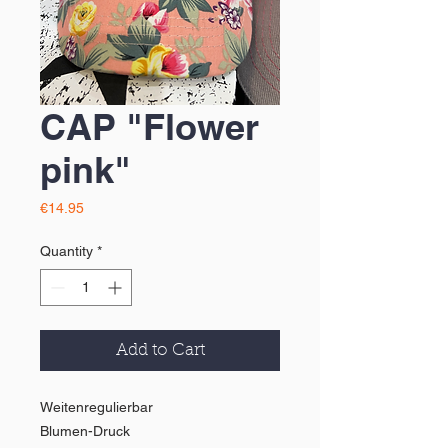
CAP "Flower
pink"
Price
€14.95
Quantity
*
Add to Cart
Weitenregulierbar
Blumen-Druck