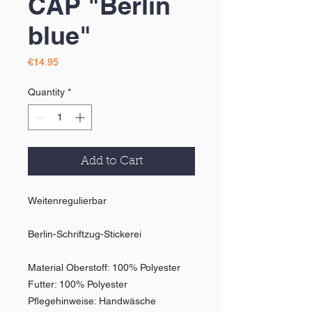
CAP "Berlin
blue"
Price
€14.95
Quantity
*
Add to Cart
Weitenregulierbar
Berlin-Schriftzug-Stickerei
Material Oberstoff: 100% Polyester
Futter: 100% Polyester
Pflegehinweise: Handwäsche