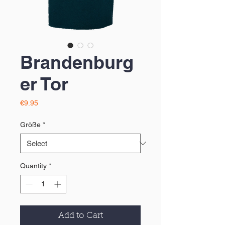
Brandenburg
er Tor
Price
€9.95
Größe
*
Quantity
*
Add to Cart