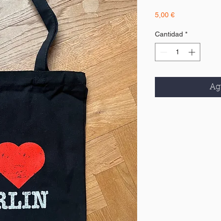
Precio
5,00 €
Cantidad
*
Agr