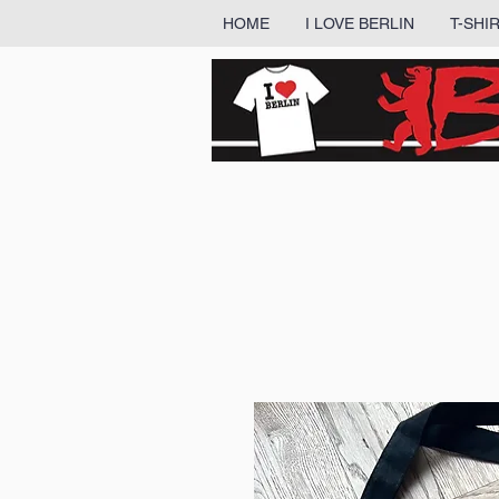
HOME
I LOVE BERLIN
T-SHI