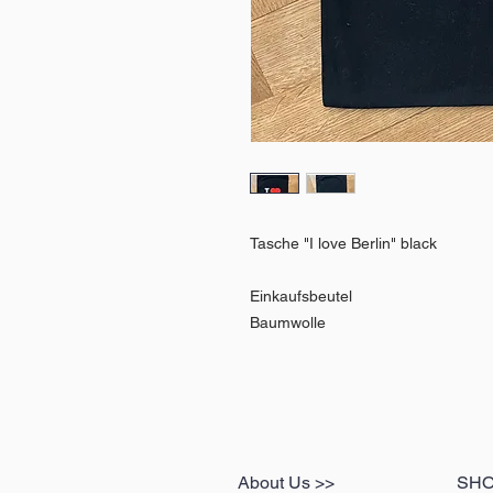
Tasche "I love Berlin" black
Einkaufsbeutel
Baumwolle
About Us >>
SH