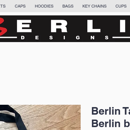
RTS
CAPS
HOODIES
BAGS
KEY CHAINS
CUPS
Berlin T
Berlin 