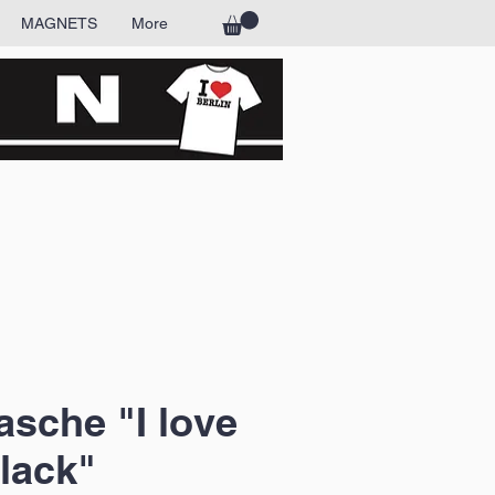
MAGNETS
More
asche "I love
black"