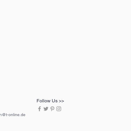
Follow Us >>
in@t-online.de