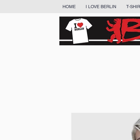
HOME
I LOVE BERLIN
T-SHI