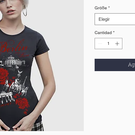
Größe
*
Elegir
Cantidad
*
Agr