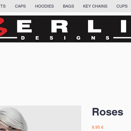
RTS
CAPS
HOODIES
BAGS
KEY CHAINS
CUPS
Roses
Precio
9,95 €