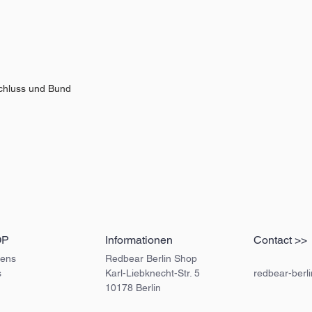
chluss und Bund
OP
Informationen
Contact >>
ens
Redbear Berlin Shop
s
Karl-Liebknecht-Str. 5
redbear-berl
10178 Berlin