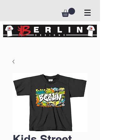
Kids Street