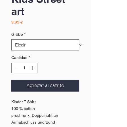
art
Precio
9,95 €
Größe
*
Cantidad
*
Agregar al carrito
Kinder T-Shirt
100 % cotton
preshrunk, Doppelnaht an
Armabschluss und Bund