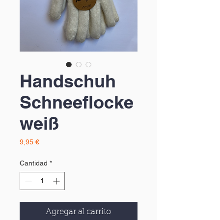
Handschuh
Schneeflocke
weiß
Precio
9,95 €
Cantidad
*
Agregar al carrito