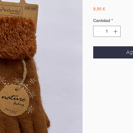
Precio
9,95 €
Cantidad
*
Agr