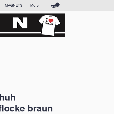
MAGNETS
More
huh
locke braun