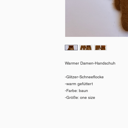
Warmer Damen-Handschuh
-Glitzer-Schneeflocke
-warm gefüttert
-Farbe: baun
-Größe: one size