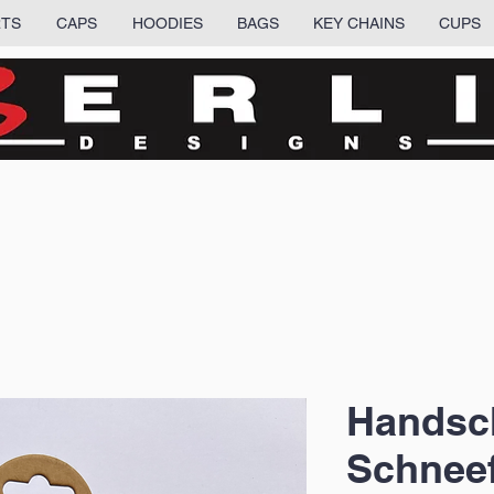
RTS
CAPS
HOODIES
BAGS
KEY CHAINS
CUPS
Handsc
Schneef