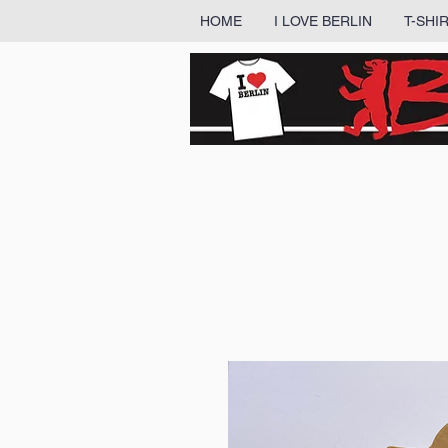
HOME
I LOVE BERLIN
T-SHI