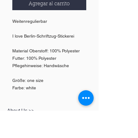
Agregar al carrito
Weitenregulierbar
I love Berlin-Schriftzug-Stickerei
Material Oberstoff: 100% Polyester
Futter: 100% Polyester
Pflegehinweise: Handwäsche
Größe: one size
Farbe: white
About Us >>
SHOP
Informationen
Womens