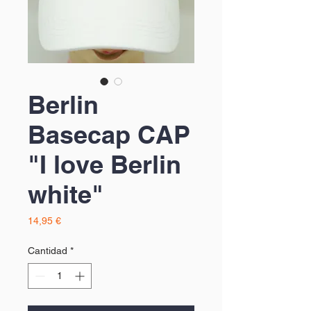
Berlin
Basecap CAP
"I love Berlin
white"
Precio
14,95 €
Cantidad
*