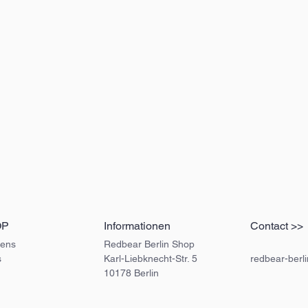
OP
Informationen
Contact >>
ens
Redbear Berlin Shop
s
Karl-Liebknecht-Str. 5
redbear-berl
10178 Berlin