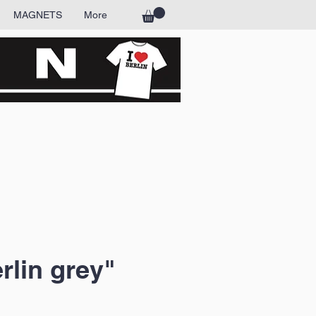
MAGNETS
More
lin grey"