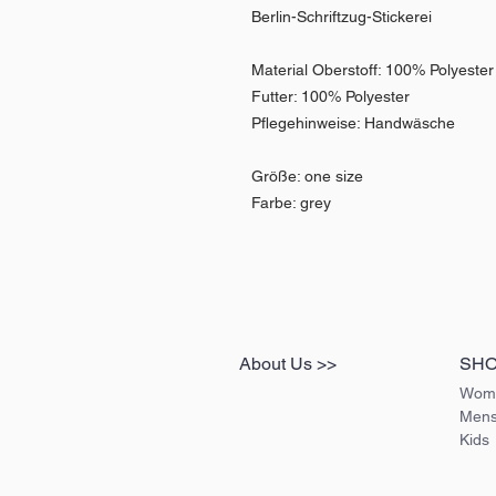
Berlin-Schriftzug-Stickerei
Material Oberstoff: 100% Polyester
Futter: 100% Polyester
Pflegehinweise: Handwäsche
Größe: one size
Farbe: grey
About Us >>
SH
Wom
Men
Kids