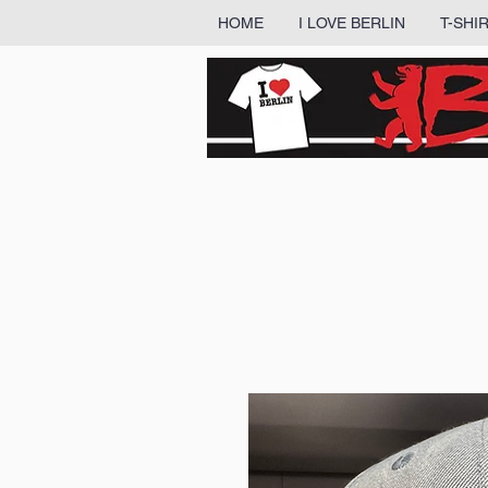
HOME
I LOVE BERLIN
T-SHI