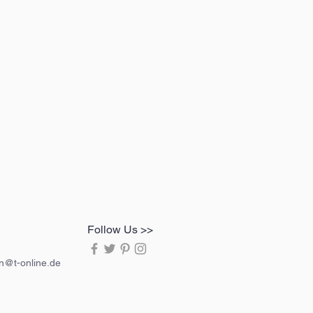
Follow Us >>
in@t-online.de