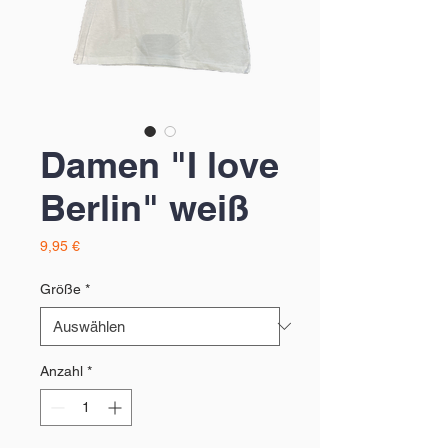
Damen "I love
Berlin" weiß
Preis
9,95 €
Größe
*
Anzahl
*