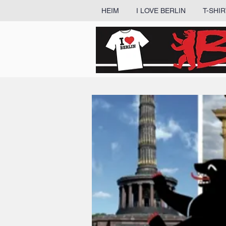
HEIM
I LOVE BERLIN
T-SHI