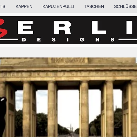
RTS
KAPPEN
KAPUZENPULLI
TASCHEN
SCHLÜSSE