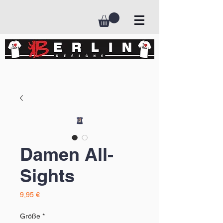
Damen All-
Sights
Preis
9,95 €
Größe
*