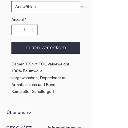
Anzahl
*
In den Warenkorb
Damen T-Shirt FOL Valueweight
100% Baumwolle
vorgewaschen, Doppelnaht an
Armabschluss und Bund
Kompletter Schultergurt
Über uns >>
GESCHÄFT
Informationen