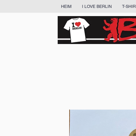
HEIM
I LOVE BERLIN
T-SHI