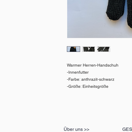
Warmer Herren-Handschuh
-Innenfutter
-Farbe: anthrazit-schwarz
-Größe: Einheitsgröße
Über uns >>
GE