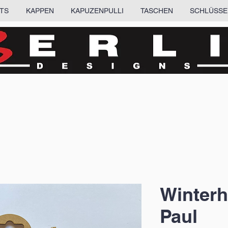
RTS
KAPPEN
KAPUZENPULLI
TASCHEN
SCHLÜSSE
Winter
Paul