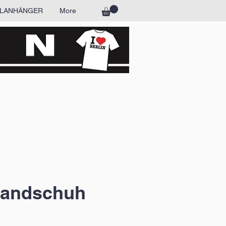
LANHÄNGER
More
handschuh