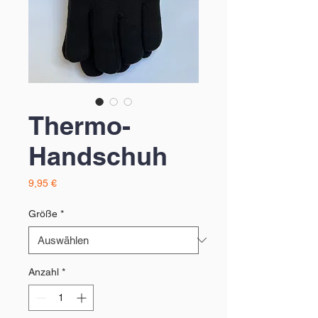
Thermo-
Handschuh
Preis
9,95 €
Größe
*
Anzahl
*