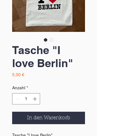
Tasche "I
love Berlin"
Preis
5,00 €
Anzahl
*
In den Warenkorb
Tasche "I love Berlin"