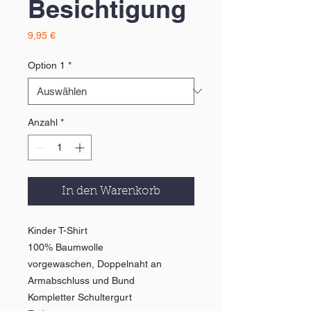
Besichtigung
Preis
9,95 €
Option 1
*
Anzahl
*
In den Warenkorb
Kinder T-Shirt
100% Baumwolle
vorgewaschen, Doppelnaht an
Armabschluss und Bund
Kompletter Schultergurt