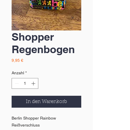
Shopper
Regenbogen
Preis
9,95 €
Anzahl
*
In den Warenkorb
Berlin Shopper Rainbow
Reißverschluss