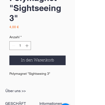
"Sightseeing
3"
Preis
4,00 €
Anzahl
*
In den Warenkorb
Polymagnet "Sightseeing 3"
Über uns >>
GESCHÄFT
Informationen