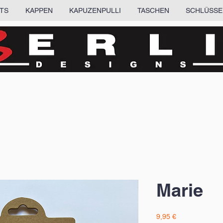
RTS
KAPPEN
KAPUZENPULLI
TASCHEN
SCHLÜSSE
Marie
Preis
9,95 €