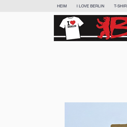
HEIM
I LOVE BERLIN
T-SHI