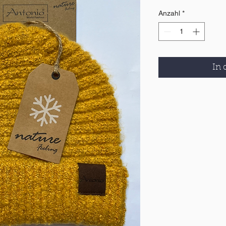
Anzahl
*
In 