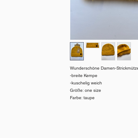
Wunderschöne Damen-Strickmütz
-breite Kempe
-kuschelig weich
Größe: one size
Farbe: taupe