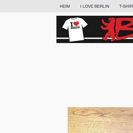
HEIM
I LOVE BERLIN
T-SHI