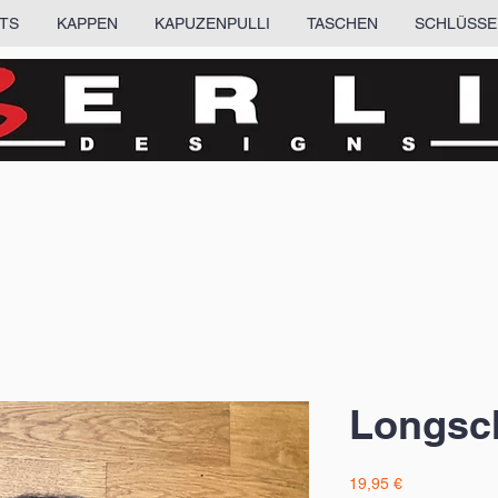
RTS
KAPPEN
KAPUZENPULLI
TASCHEN
SCHLÜSSE
Longsch
Preis
19,95 €