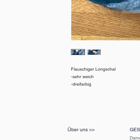
Flauschiger Longschal
-sehr weich
-dreifarbig
Über uns >>
GE
Dam