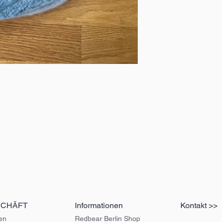
SCHÄFT
Informationen
Kontakt >>
en
Redbear Berlin Shop