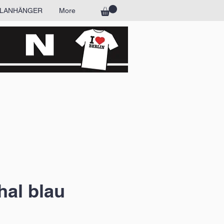
LANHÄNGER
More
al blau