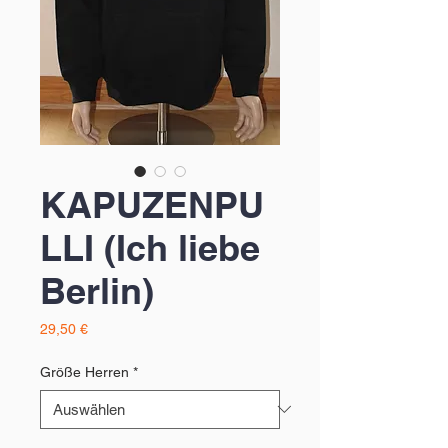
KAPUZENPU
LLI (Ich liebe
Berlin)
Preis
29,50 €
Größe Herren
*