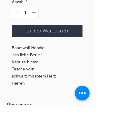
Anzahl
*
In den Warenkorb
Baumwoll-Hoodie
„Ich liebe Berlin“
Kapuze hinten
Tasche vorn
schwarz mit rotem Herz
Herren
Über uns >>
GESCHÄFT
Informationen
Damen