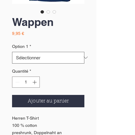
Wappen
Prix
9,95 €
Option 1
*
Quantité
*
Ajouter au panier
Herren T-Shirt
100 % cotton
preshrunk, Doppelnaht an