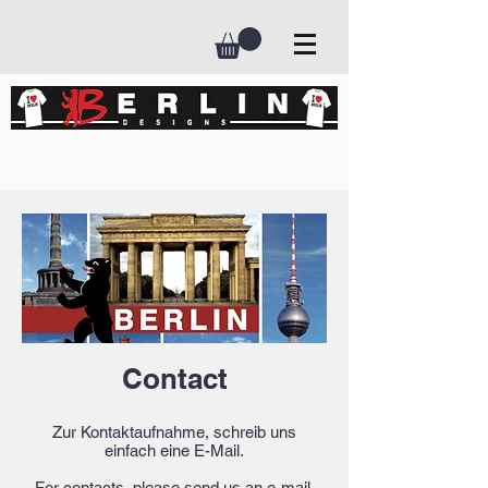
Contact
Zur Kontaktaufnahme, schreib uns
einfach eine E-Mail.
For contacts, please send us an e-mail.