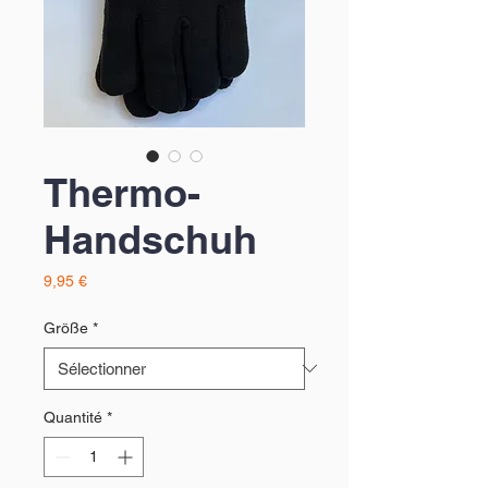
Thermo-
Handschuh
Prix
9,95 €
Größe
*
Quantité
*