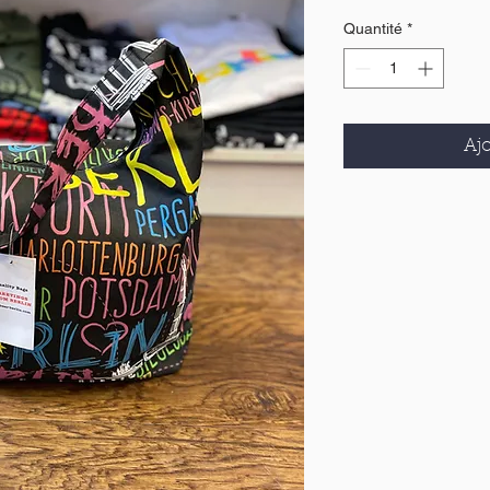
Quantité
*
Ajo