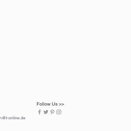
Follow Us >>
in@t-online.de