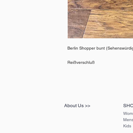
Berlin Shopper bunt (Sehenswürdi
Reißverschluß
About Us >>
SH
Wom
Men
Kids