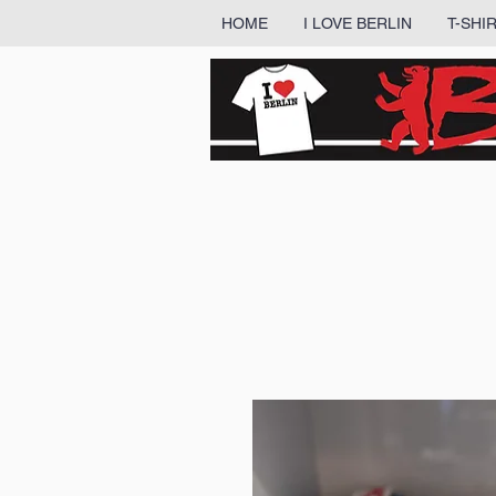
HOME
I LOVE BERLIN
T-SHI