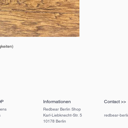
gkeiten)
OP
Informationen
Contact >>
ens
Redbear Berlin Shop
s
Karl-Liebknecht-Str. 5
redbear-berl
10178 Berlin