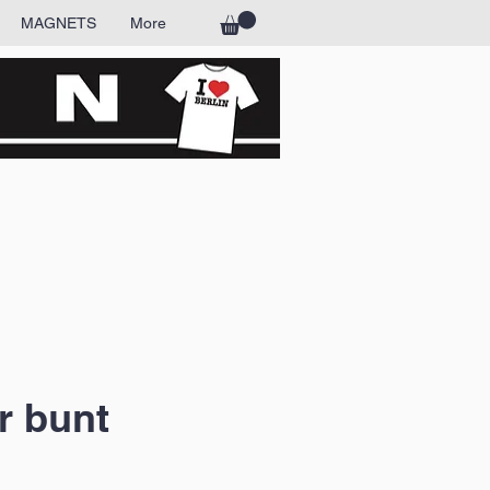
MAGNETS
More
r bunt