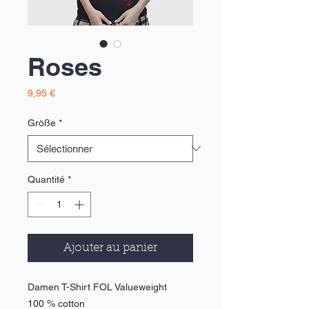
Roses
Prix
9,95 €
Größe
*
Quantité
*
Ajouter au panier
Damen T-Shirt FOL Valueweight
100 % cotton