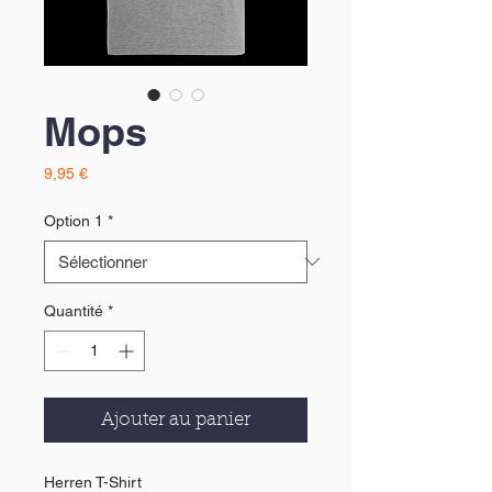
Mops
Prix
9,95 €
Option 1
*
Quantité
*
Ajouter au panier
Herren T-Shirt