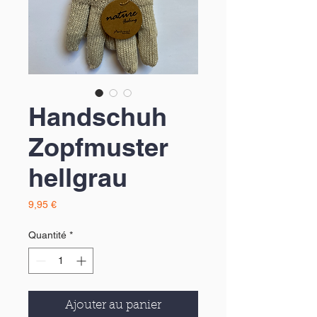
Handschuh
Zopfmuster
hellgrau
Prix
9,95 €
Quantité
*
Ajouter au panier