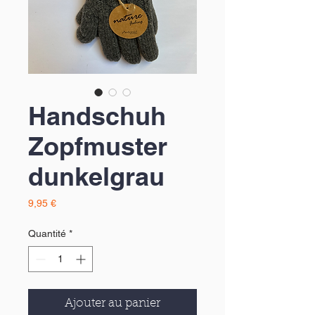
Handschuh
Zopfmuster
dunkelgrau
Prix
9,95 €
Quantité
*
Ajouter au panier