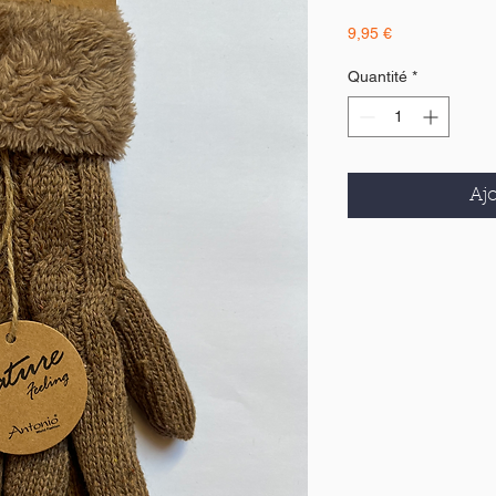
Prix
9,95 €
Quantité
*
Ajo