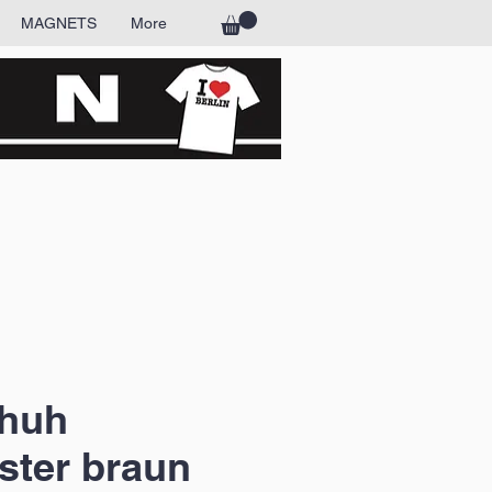
MAGNETS
More
huh
ster braun