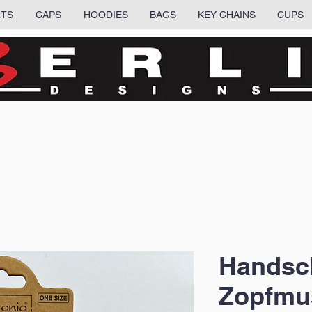
RTS
CAPS
HOODIES
BAGS
KEY CHAINS
CUPS
Handsc
Zopfmu