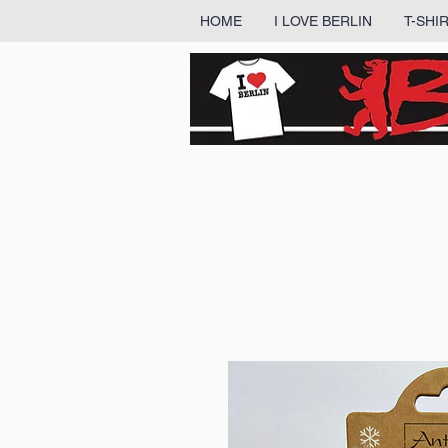
HOME
I LOVE BERLIN
T-SHI