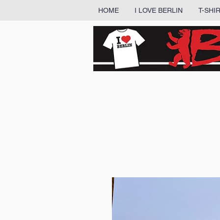
HOME
I LOVE BERLIN
T-SHI