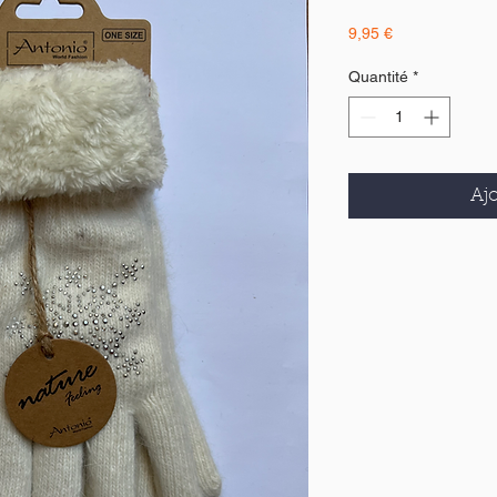
Prix
9,95 €
Quantité
*
Ajo