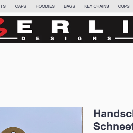
RTS
CAPS
HOODIES
BAGS
KEY CHAINS
CUPS
Handsc
Schneef