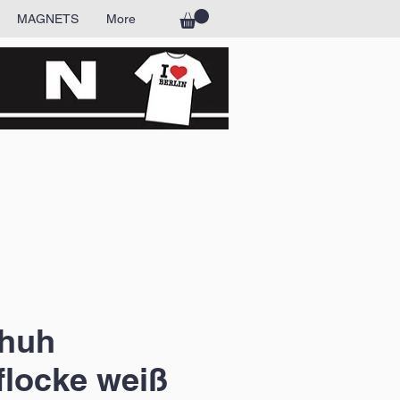
MAGNETS
More
huh
locke weiß