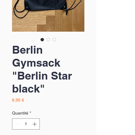
Berlin
Gymsack
"Berlin Star
black"
Prix
6,95 €
Quantité
*