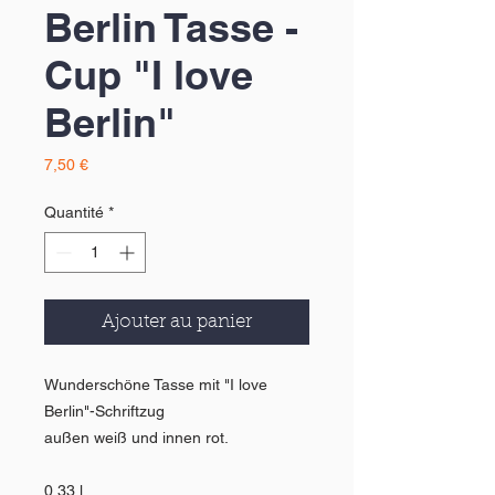
Berlin Tasse -
Cup "I love
Berlin"
Prix
7,50 €
Quantité
*
Ajouter au panier
Wunderschöne Tasse mit "I love
Berlin"-Schriftzug
außen weiß und innen rot.
0,33 l