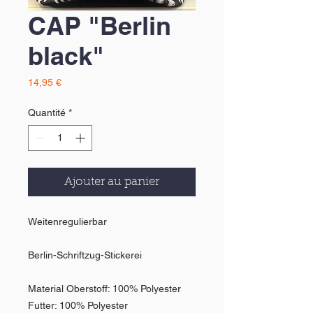
CAP "Berlin
black"
Prix
14,95 €
Quantité
*
Ajouter au panier
Weitenregulierbar
Berlin-Schriftzug-Stickerei
Material Oberstoff: 100% Polyester
Futter: 100% Polyester