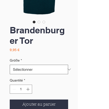
Brandenburg
er Tor
Prix
9,95 €
Größe
*
Quantité
*
Ajouter au panier