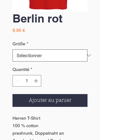
Berlin rot
Prix
9,95 €
Größe
*
Quantité
*
Ajouter au panier
Herren T-Shirt
100 % cotton
preshrunk, Doppelnaht an