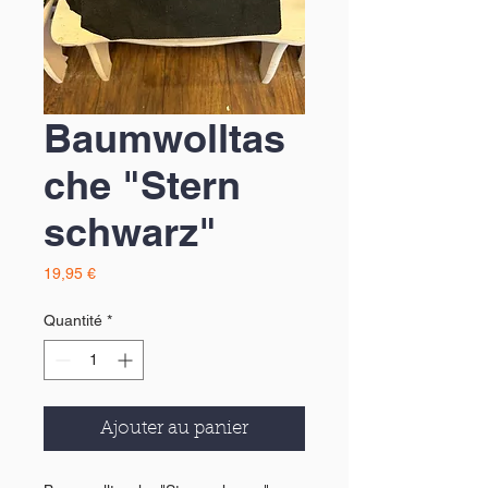
Baumwolltas
che "Stern
schwarz"
Prix
19,95 €
Quantité
*
Ajouter au panier